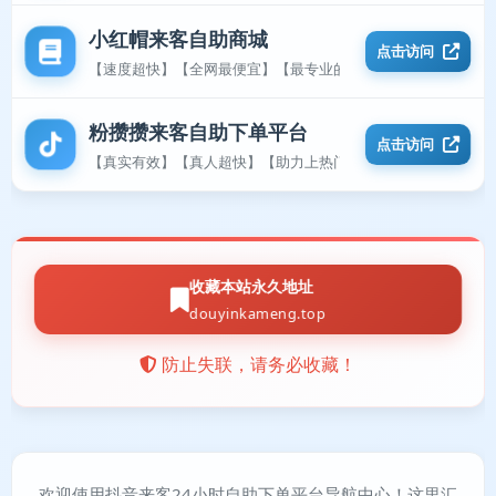
小红帽来客自助商城
点击访问
【速度超快】【全网最便宜】【最专业的平台】
粉攒攒来客自助下单平台
点击访问
【真实有效】【真人超快】【助力上热门】
收藏本站永久地址
douyinkameng.top
防止失联，请务必收藏！
欢迎使用抖音来客24小时自助下单平台导航中心！这里汇