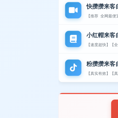
快攒攒来客
【推荐 全网最便
小红帽来客
【速度超快】【全
粉攒攒来客
【真实有效】【真