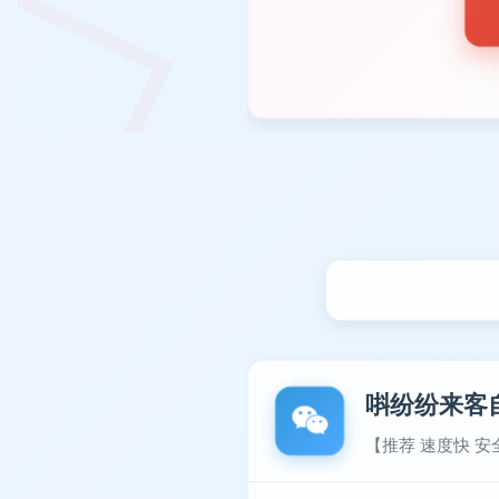
唞纷纷来客
【推荐 速度快 安