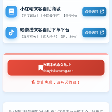
小红帽来客自助商城
点击访问
【速度超快】【全网最便宜】【最专业的平台】
粉攒攒来客自助下单平台
点击访问
【真实有效】【真人超快】【助力上热门】
收藏本站永久地址
douyinkameng.top
防止失联，请务必收藏！
欢迎使用抖音来客24小时自助下单平台导航中心！这里汇