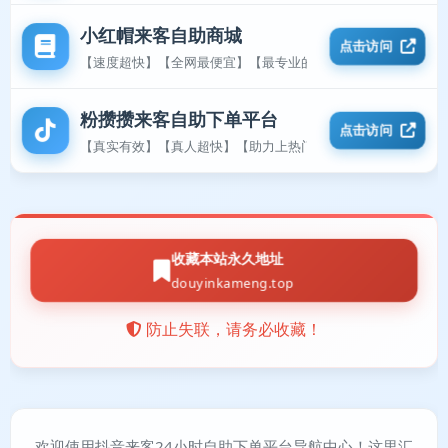
小红帽来客自助商城
点击访问
【速度超快】【全网最便宜】【最专业的平台】
粉攒攒来客自助下单平台
点击访问
【真实有效】【真人超快】【助力上热门】
收藏本站永久地址
douyinkameng.top
防止失联，请务必收藏！
欢迎使用抖音来客24小时自助下单平台导航中心！这里汇