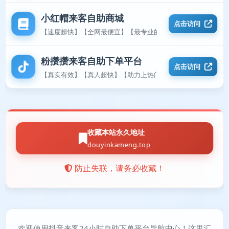
小红帽来客自助商城
点击访问
【速度超快】【全网最便宜】【最专业的平台】
粉攒攒来客自助下单平台
点击访问
【真实有效】【真人超快】【助力上热门】
收藏本站永久地址
douyinkameng.top
防止失联，请务必收藏！
欢迎使用抖音来客24小时自助下单平台导航中心！这里汇