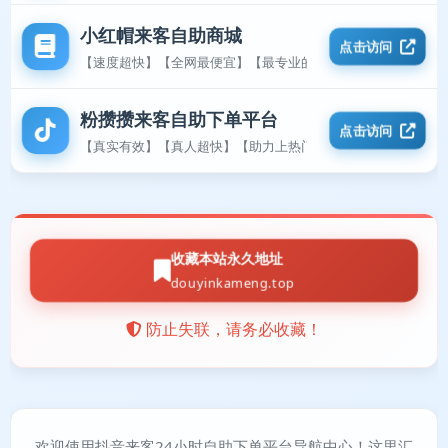
小红帽来客自助商城
点击访问
【速度超快】【全网最便宜】【最专业的平台】
粉攒攒来客自助下单平台
点击访问
【真实有效】【真人超快】【助力上热门】
收藏本站永久地址
douyinkameng.top
防止失联，请务必收藏！
欢迎使用抖音来客24小时自助下单平台导航中心！这里汇