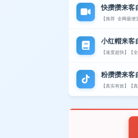
快攒攒来客
【推荐 全网最便
小红帽来客
【速度超快】【全
粉攒攒来客
【真实有效】【真