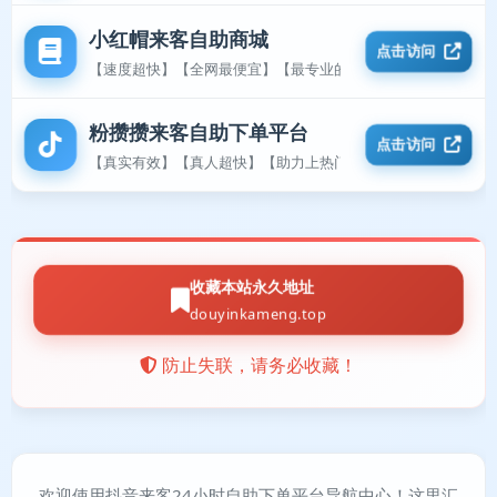
小红帽来客自助商城
点击访问
【速度超快】【全网最便宜】【最专业的平台】
粉攒攒来客自助下单平台
点击访问
【真实有效】【真人超快】【助力上热门】
收藏本站永久地址
douyinkameng.top
防止失联，请务必收藏！
欢迎使用抖音来客24小时自助下单平台导航中心！这里汇