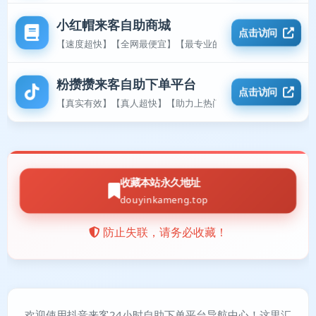
小红帽来客自助商城
点击访问
【速度超快】【全网最便宜】【最专业的平台】
粉攒攒来客自助下单平台
点击访问
【真实有效】【真人超快】【助力上热门】
收藏本站永久地址
douyinkameng.top
防止失联，请务必收藏！
欢迎使用抖音来客24小时自助下单平台导航中心！这里汇