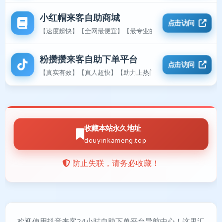
小红帽来客自助商城
点击访问
【速度超快】【全网最便宜】【最专业的平台】
粉攒攒来客自助下单平台
点击访问
【真实有效】【真人超快】【助力上热门】
收藏本站永久地址
douyinkameng.top
防止失联，请务必收藏！
欢迎使用抖音来客24小时自助下单平台导航中心！这里汇