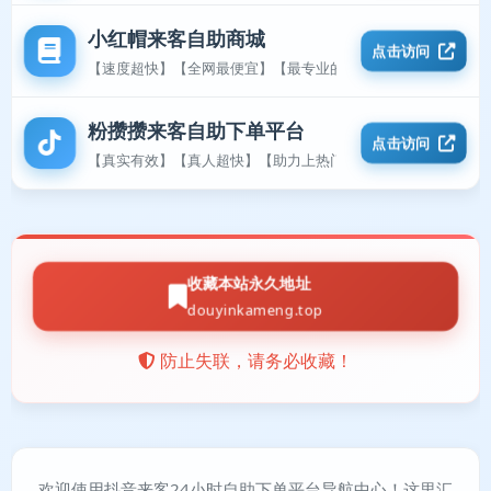
小红帽来客自助商城
点击访问
【速度超快】【全网最便宜】【最专业的平台】
粉攒攒来客自助下单平台
点击访问
【真实有效】【真人超快】【助力上热门】
收藏本站永久地址
douyinkameng.top
防止失联，请务必收藏！
欢迎使用抖音来客24小时自助下单平台导航中心！这里汇