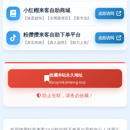
小红帽来客自助商城
点击访问
【速度超快】【全网最便宜】【最专业的平台】
粉攒攒来客自助下单平台
点击访问
【真实有效】【真人超快】【助力上热门】
收藏本站永久地址
douyinkameng.top
防止失联，请务必收藏！
欢迎使用抖音来客24小时自助下单平台导航中心！这里汇