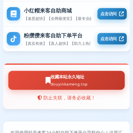
小红帽来客自助商城
点击访问
【速度超快】【全网最便宜】【最专业的平台】
粉攒攒来客自助下单平台
点击访问
【真实有效】【真人超快】【助力上热门】
收藏本站永久地址
douyinkameng.top
防止失联，请务必收藏！
欢迎使用抖音来客24小时自助下单平台导航中心！这里汇