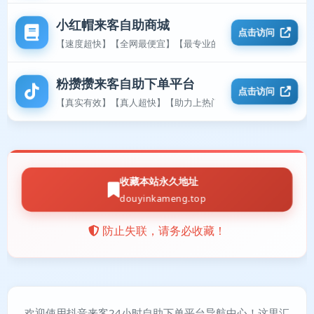
小红帽来客自助商城
点击访问
【速度超快】【全网最便宜】【最专业的平台】
粉攒攒来客自助下单平台
点击访问
【真实有效】【真人超快】【助力上热门】
收藏本站永久地址
douyinkameng.top
防止失联，请务必收藏！
欢迎使用抖音来客24小时自助下单平台导航中心！这里汇