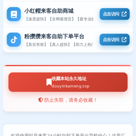
小红帽来客自助商城
点击访问
【速度超快】【全网最便宜】【最专业的平台】
粉攒攒来客自助下单平台
点击访问
【真实有效】【真人超快】【助力上热门】
收藏本站永久地址
douyinkameng.top
防止失联，请务必收藏！
欢迎使用抖音来客24小时自助下单平台导航中心！这里汇