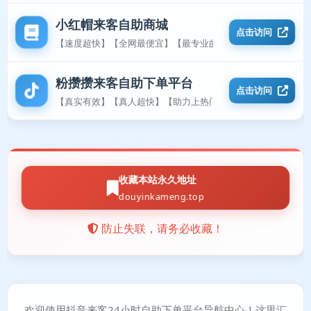
小红帽来客自助商城
点击访问
【速度超快】【全网最便宜】【最专业的平台】
粉攒攒来客自助下单平台
点击访问
【真实有效】【真人超快】【助力上热门】
收藏本站永久地址
douyinkameng.top
防止失联，请务必收藏！
欢迎使用抖音来客24小时自助下单平台导航中心！这里汇