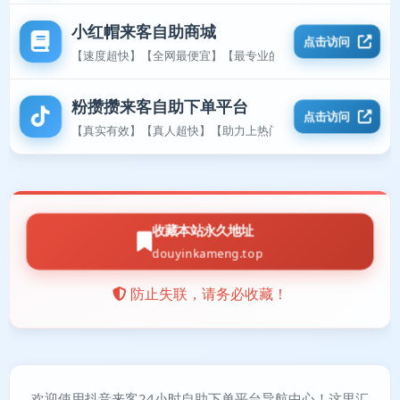
小红帽来客自助商城
点击访问
【速度超快】【全网最便宜】【最专业的平台】
粉攒攒来客自助下单平台
点击访问
【真实有效】【真人超快】【助力上热门】
收藏本站永久地址
douyinkameng.top
防止失联，请务必收藏！
欢迎使用抖音来客24小时自助下单平台导航中心！这里汇