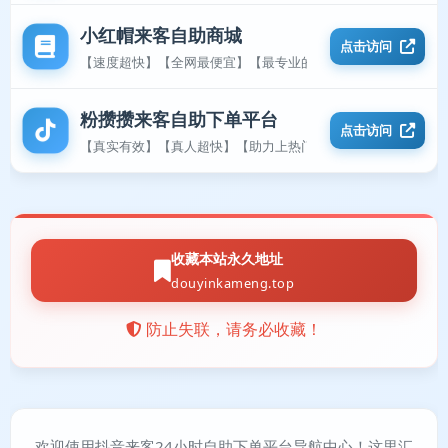
小红帽来客自助商城
点击访问
【速度超快】【全网最便宜】【最专业的平台】
粉攒攒来客自助下单平台
点击访问
【真实有效】【真人超快】【助力上热门】
收藏本站永久地址
douyinkameng.top
防止失联，请务必收藏！
欢迎使用抖音来客24小时自助下单平台导航中心！这里汇