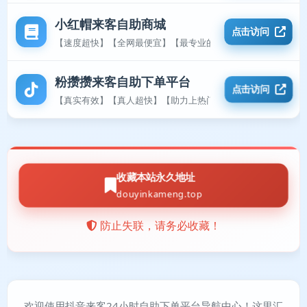
小红帽来客自助商城
点击访问
【速度超快】【全网最便宜】【最专业的平台】
粉攒攒来客自助下单平台
点击访问
【真实有效】【真人超快】【助力上热门】
收藏本站永久地址
douyinkameng.top
防止失联，请务必收藏！
欢迎使用抖音来客24小时自助下单平台导航中心！这里汇