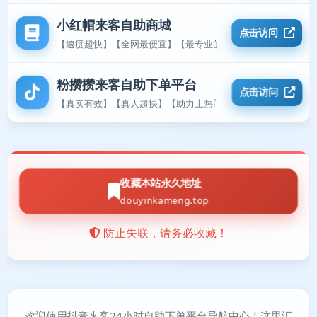
小红帽来客自助商城
点击访问
【速度超快】【全网最便宜】【最专业的平台】
粉攒攒来客自助下单平台
点击访问
【真实有效】【真人超快】【助力上热门】
收藏本站永久地址
douyinkameng.top
防止失联，请务必收藏！
欢迎使用抖音来客24小时自助下单平台导航中心！这里汇