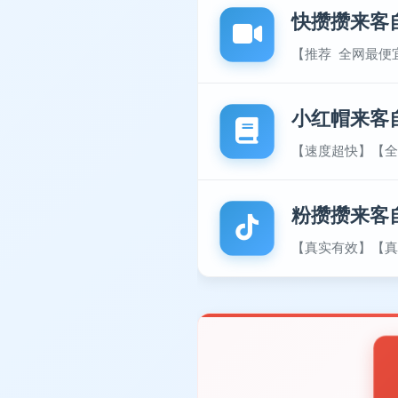
快攒攒来客
【推荐 全网最便
小红帽来客
【速度超快】【全
粉攒攒来客
【真实有效】【真