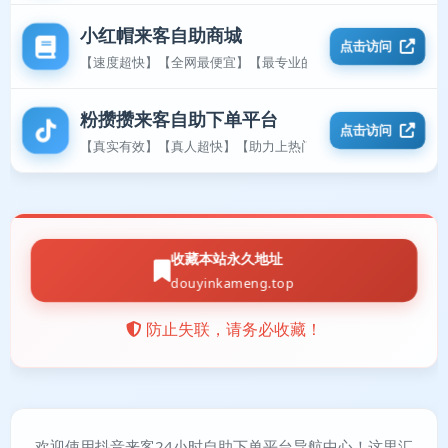
小红帽来客自助商城
点击访问
【速度超快】【全网最便宜】【最专业的平台】
粉攒攒来客自助下单平台
点击访问
【真实有效】【真人超快】【助力上热门】
收藏本站永久地址
douyinkameng.top
防止失联，请务必收藏！
欢迎使用抖音来客24小时自助下单平台导航中心！这里汇