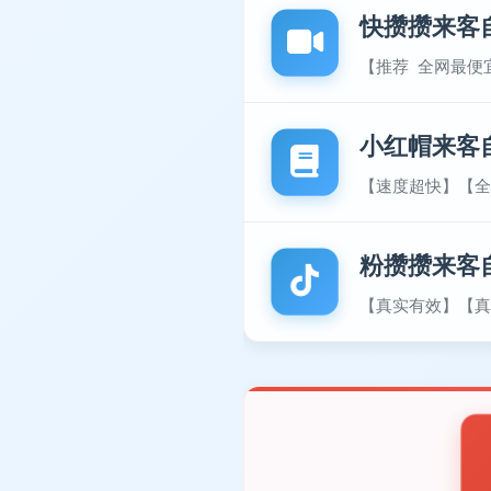
快攒攒来客
【推荐 全网最便
小红帽来客
【速度超快】【全
粉攒攒来客
【真实有效】【真