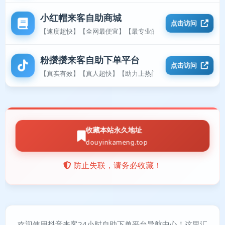
小红帽来客自助商城
点击访问
【速度超快】【全网最便宜】【最专业的平台】
粉攒攒来客自助下单平台
点击访问
【真实有效】【真人超快】【助力上热门】
收藏本站永久地址
douyinkameng.top
防止失联，请务必收藏！
欢迎使用抖音来客24小时自助下单平台导航中心！这里汇