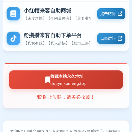
小红帽来客自助商城
点击访问
【速度超快】【全网最便宜】【最专业的平台】
粉攒攒来客自助下单平台
点击访问
【真实有效】【真人超快】【助力上热门】
收藏本站永久地址
douyinkameng.top
防止失联，请务必收藏！
欢迎使用抖音来客24小时自助下单平台导航中心！这里汇