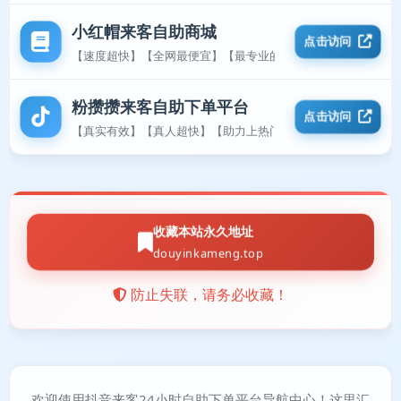
小红帽来客自助商城
点击访问
【速度超快】【全网最便宜】【最专业的平台】
粉攒攒来客自助下单平台
点击访问
【真实有效】【真人超快】【助力上热门】
收藏本站永久地址
douyinkameng.top
防止失联，请务必收藏！
欢迎使用抖音来客24小时自助下单平台导航中心！这里汇