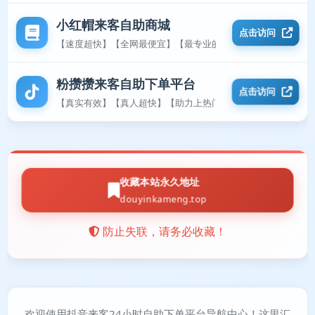
小红帽来客自助商城
点击访问
【速度超快】【全网最便宜】【最专业的平台】
粉攒攒来客自助下单平台
点击访问
【真实有效】【真人超快】【助力上热门】
收藏本站永久地址
douyinkameng.top
防止失联，请务必收藏！
欢迎使用抖音来客24小时自助下单平台导航中心！这里汇