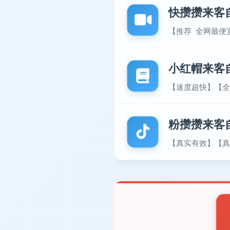
快攒攒来客
【推荐 全网最便
小红帽来客
【速度超快】【全
粉攒攒来客
【真实有效】【真