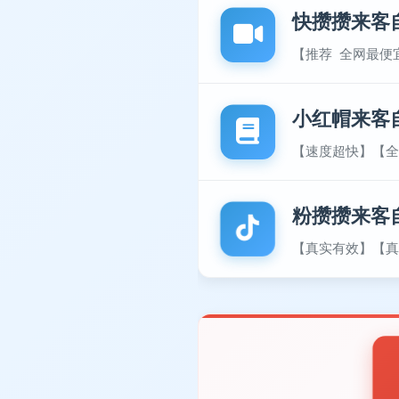
快攒攒来客
【推荐 全网最便
小红帽来客
【速度超快】【全
粉攒攒来客
【真实有效】【真