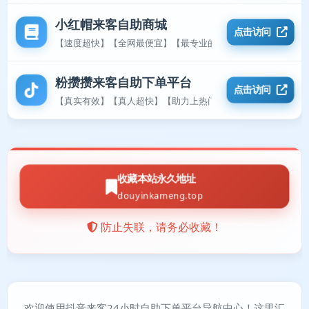
小红帽来客自助商城
点击访问
【速度超快】【全网最便宜】【最专业的平台】
粉攒攒来客自助下单平台
点击访问
【真实有效】【真人超快】【助力上热门】
收藏本站永久地址
douyinkameng.top
防止失联，请务必收藏！
欢迎使用抖音来客24小时自助下单平台导航中心！这里汇