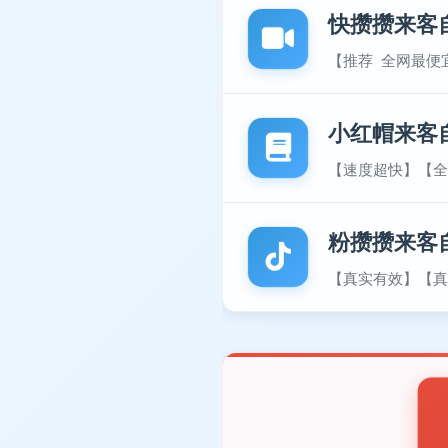
快攒攒来客
【推荐 全网最便
小红帽来客
【速度超快】【全
粉攒攒来客
【真实有效】【真