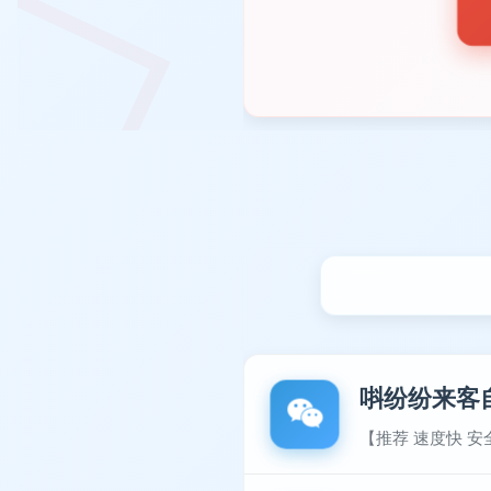
唞纷纷来客
【推荐 速度快 安