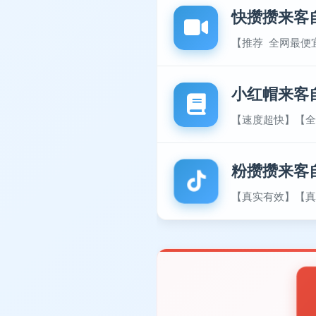
快攒攒来客
【推荐 全网最便
小红帽来客
【速度超快】【全
粉攒攒来客
【真实有效】【真