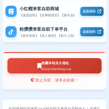
小红帽来客自助商城
点击访问
【速度超快】【全网最便宜】【最专业的平台】
粉攒攒来客自助下单平台
点击访问
【真实有效】【真人超快】【助力上热门】
收藏本站永久地址
douyinkameng.top
防止失联，请务必收藏！
欢迎使用抖音来客24小时自助下单平台导航中心！这里汇