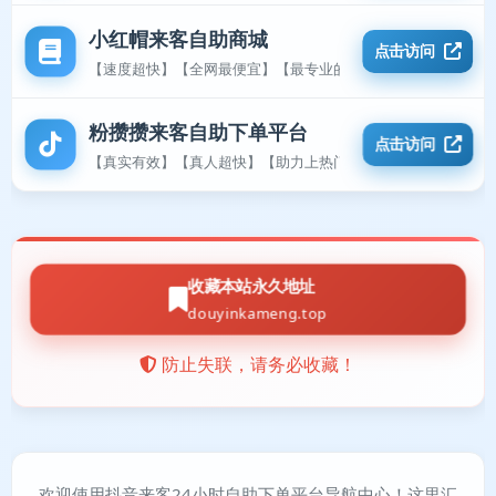
小红帽来客自助商城
点击访问
【速度超快】【全网最便宜】【最专业的平台】
粉攒攒来客自助下单平台
点击访问
【真实有效】【真人超快】【助力上热门】
收藏本站永久地址
douyinkameng.top
防止失联，请务必收藏！
欢迎使用抖音来客24小时自助下单平台导航中心！这里汇