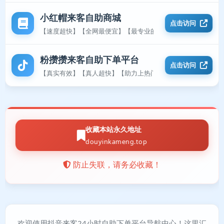
小红帽来客自助商城
点击访问
【速度超快】【全网最便宜】【最专业的平台】
粉攒攒来客自助下单平台
点击访问
【真实有效】【真人超快】【助力上热门】
收藏本站永久地址
douyinkameng.top
防止失联，请务必收藏！
欢迎使用抖音来客24小时自助下单平台导航中心！这里汇