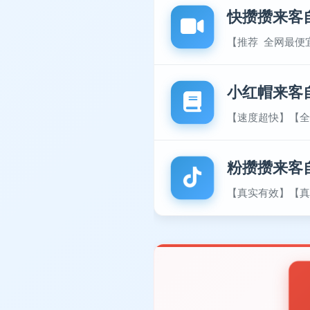
快攒攒来客
【推荐 全网最便
小红帽来客
【速度超快】【全
粉攒攒来客
【真实有效】【真