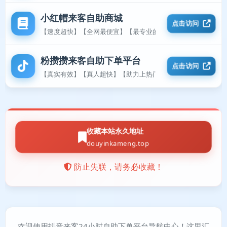
小红帽来客自助商城
点击访问
【速度超快】【全网最便宜】【最专业的平台】
粉攒攒来客自助下单平台
点击访问
【真实有效】【真人超快】【助力上热门】
收藏本站永久地址
douyinkameng.top
防止失联，请务必收藏！
欢迎使用抖音来客24小时自助下单平台导航中心！这里汇