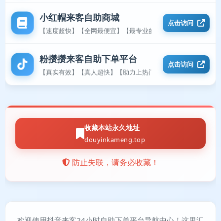
小红帽来客自助商城
点击访问
【速度超快】【全网最便宜】【最专业的平台】
粉攒攒来客自助下单平台
点击访问
【真实有效】【真人超快】【助力上热门】
收藏本站永久地址
douyinkameng.top
防止失联，请务必收藏！
欢迎使用抖音来客24小时自助下单平台导航中心！这里汇