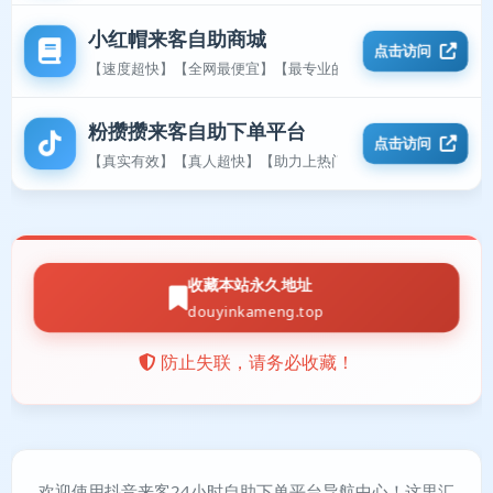
小红帽来客自助商城
点击访问
【速度超快】【全网最便宜】【最专业的平台】
粉攒攒来客自助下单平台
点击访问
【真实有效】【真人超快】【助力上热门】
收藏本站永久地址
douyinkameng.top
防止失联，请务必收藏！
欢迎使用抖音来客24小时自助下单平台导航中心！这里汇