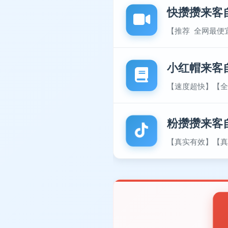
快攒攒来客
【推荐 全网最便
小红帽来客
【速度超快】【全
粉攒攒来客
【真实有效】【真