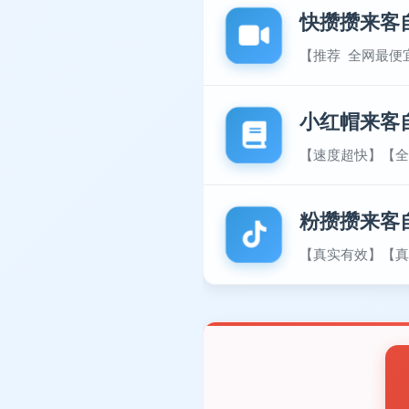
快攒攒来客
【推荐 全网最便
小红帽来客
【速度超快】【全
粉攒攒来客
【真实有效】【真