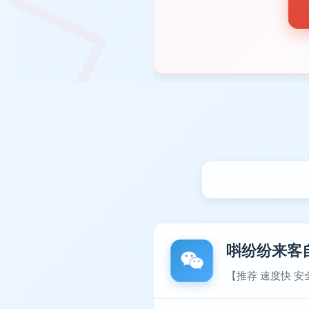
唞纷纷来客
【推荐 速度快 安