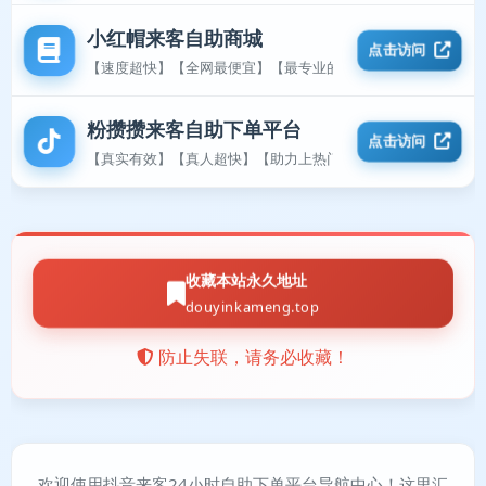
小红帽来客自助商城
点击访问
【速度超快】【全网最便宜】【最专业的平台】
粉攒攒来客自助下单平台
点击访问
【真实有效】【真人超快】【助力上热门】
收藏本站永久地址
douyinkameng.top
防止失联，请务必收藏！
欢迎使用抖音来客24小时自助下单平台导航中心！这里汇