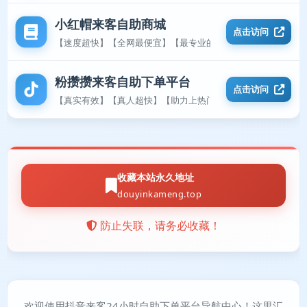
小红帽来客自助商城
点击访问
【速度超快】【全网最便宜】【最专业的平台】
粉攒攒来客自助下单平台
点击访问
【真实有效】【真人超快】【助力上热门】
收藏本站永久地址
douyinkameng.top
防止失联，请务必收藏！
欢迎使用抖音来客24小时自助下单平台导航中心！这里汇