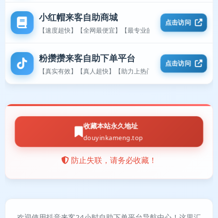
小红帽来客自助商城
点击访问
【速度超快】【全网最便宜】【最专业的平台】
粉攒攒来客自助下单平台
点击访问
【真实有效】【真人超快】【助力上热门】
收藏本站永久地址
douyinkameng.top
防止失联，请务必收藏！
欢迎使用抖音来客24小时自助下单平台导航中心！这里汇