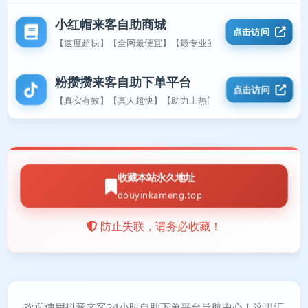
小红帽来客自助商城
点击访问
【速度超快】【全网最便宜】【最专业的平台】
粉攒攒来客自助下单平台
点击访问
【真实有效】【真人超快】【助力上热门】
收藏本站永久地址
douyinkameng.top
防止失联，请务必收藏！
欢迎使用抖音来客24小时自助下单平台导航中心！这里汇