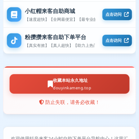
小红帽来客自助商城
点击访问
【速度超快】【全网最便宜】【最专业的平台】
粉攒攒来客自助下单平台
点击访问
【真实有效】【真人超快】【助力上热门】
收藏本站永久地址
douyinkameng.top
防止失联，请务必收藏！
欢迎使用抖音来客24小时自助下单平台导航中心！这里汇