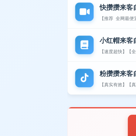
快攒攒来客
【推荐 全网最便
小红帽来客
【速度超快】【全
粉攒攒来客
【真实有效】【真