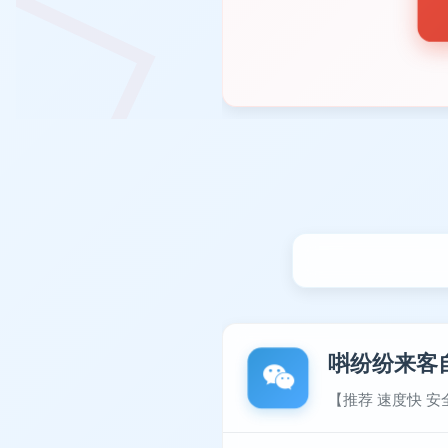
唞纷纷来客
【推荐 速度快 安