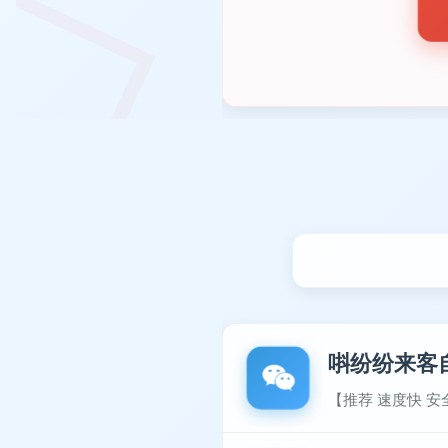
唞纷纷来客
【推荐 速度快 安