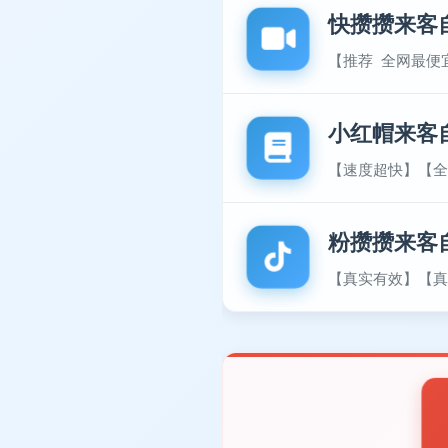
快攒攒来客
【推荐 全网最便
小红帽来客
【速度超快】【全
粉攒攒来客
【真实有效】【真