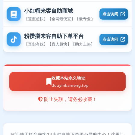
小红帽来客自助商城
点击访问
【速度超快】【全网最便宜】【最专业的平台】
粉攒攒来客自助下单平台
点击访问
【真实有效】【真人超快】【助力上热门】
收藏本站永久地址
douyinkameng.top
防止失联，请务必收藏！
欢迎使用抖音来客24小时自助下单平台导航中心！这里汇