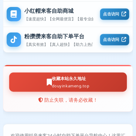
小红帽来客自助商城
点击访问
【速度超快】【全网最便宜】【最专业的平台】
粉攒攒来客自助下单平台
点击访问
【真实有效】【真人超快】【助力上热门】
收藏本站永久地址
douyinkameng.top
防止失联，请务必收藏！
欢迎使用抖音来客24小时自助下单平台导航中心！这里汇